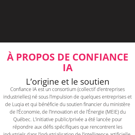
À PROPOS DE CONFIANCE
IA
L’origine et le soutien
Confiance IA est un consortium (collectif d’entreprises
industrielles) né sous l’impulsion de quelques entreprises et
de Luqia et qui bénéficie du soutien financier du ministère
de l’Économie, de l’Innovation et de l’Énergie (MEIE) du
Québec. L’initiative public/privée a été lancée pour
répondre aux défis spécifiques que rencontrent les
industriels dans l’industrialisation de l’intelligence artificielle.