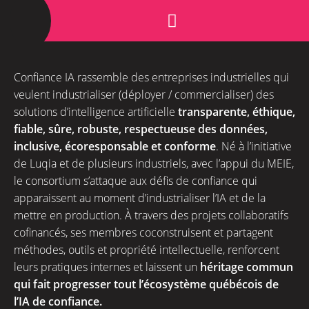
Confiance IA rassemble des entreprises industrielles qui
veulent industrialiser (déployer / commercialiser) des
solutions d’intelligence artificielle
t
r
ansparente, éthique,
fiable, sûre, robuste, respectueuse des données,
inclusive, écoresponsable et conforme
. Né à l’initiative
de Luqia et de plusieurs industriels, avec l’appui du MEIE,
le consortium s’attaque aux défis de confiance qui
apparaissent au moment d’industrialiser l’IA et de la
mettre en production. À travers des projets collaboratifs
cofinancés, ses membres coconstruisent et partagent
méthodes, outils et propriété intellectuelle, renforcent
leurs pratiques internes et laissent un
héritage commun
qui fait progresser tout l’écosystème québécois de
l’IA de confiance.