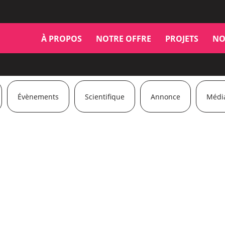
À PROPOS
NOTRE OFFRE
PROJETS
NO
Évènements
Scientifique
Annonce
Médi